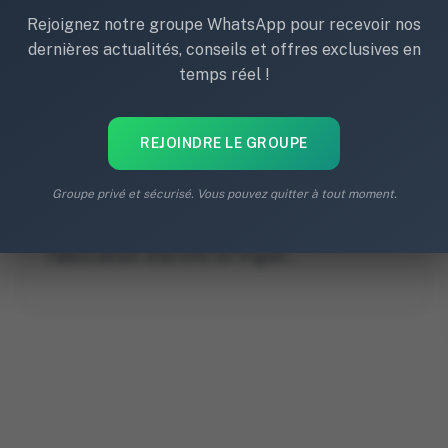
Rejoignez notre groupe WhatsApp pour recevoir nos
dernières actualités, conseils et offres exclusives en
temps réel !
03/02/2026
•
Partenariats
Adunea annonce deux nouveaux
REJOINDRE LE GROUPE
partenariats
Groupe privé et sécurisé. Vous pouvez quitter à tout moment.
Découvrez comment Adunea renforce
son club de CGP avec Fundesys pour
l’allocation d’actifs et Figen...