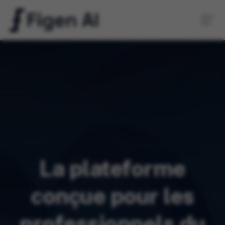
La plateforme
conçue pour les
professionnels du